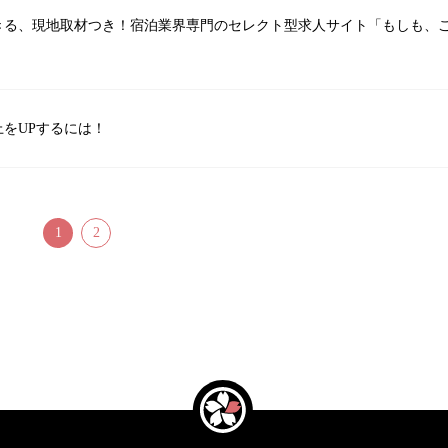
きる、現地取材つき！宿泊業界専門のセレクト型求人サイト「もしも、
をUPするには！
1
2