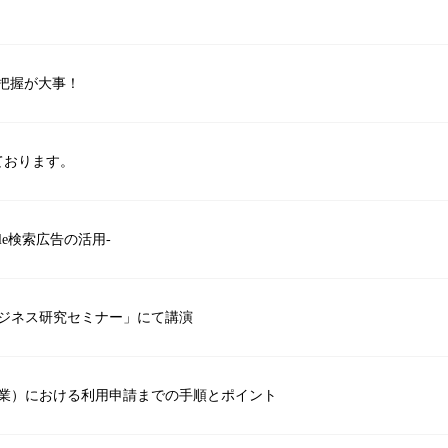
把握が大事！
ております。
le検索広告の活用-
泊ビジネス研究セミナー」にて講演
事業）における利用申請までの手順とポイント