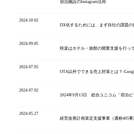
宿泊施設のInstagram活用
2024.10.02
DX化するためには…まず自社の課題の
2024.09.05
咲楽はホテル・旅館の開業支援を行っ
2024.07.05
OTA以外でできる売上対策とは？-Goog
2024.07.02
2024年9月13日 総合ユニコム「宿
2024.05.27
経営改善計画策定支援事業（通称405