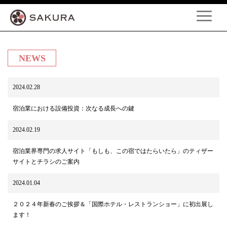
NEWS
2024.02.28
宿泊業における設備投資：次なる成長への鍵
2024.02.19
宿泊業界専門の求人サイト「もしも、この宿ではたらいたら」のティザー
サイトとチラシのご案内
2024.01.04
２０２４年新春のご挨拶＆「国際ホテル・レストランショー」に初出展し
ます！