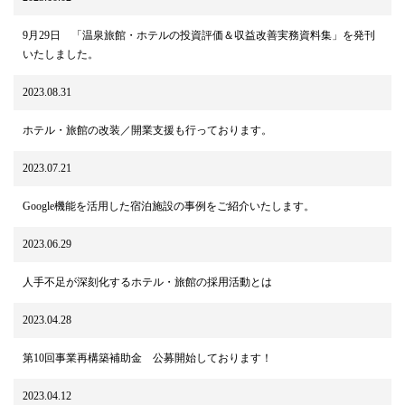
9月29日 「温泉旅館・ホテルの投資評価＆収益改善実務資料集」を発刊
いたしました。
2023.08.31
ホテル・旅館の改装／開業支援も行っております。
2023.07.21
Google機能を活用した宿泊施設の事例をご紹介いたします。
2023.06.29
人手不足が深刻化するホテル・旅館の採用活動とは
2023.04.28
第10回事業再構築補助金 公募開始しております！
2023.04.12